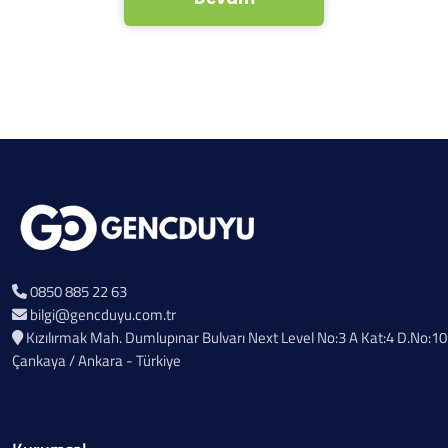
0850 885 22 63
bilgi@gencduyu.com.tr
Kızılırmak Mah. Dumlupınar Bulvarı Next Level No:3 A Kat:4 D.No:10
Çankaya / Ankara - Türkiye