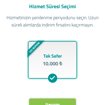
Hizmet Süresi Seçimi
Hizmetinizin yenilenme periyodunu seçin. Uzun
süreli alımlarda indirim fırsatını kaçırmayın.
%25 İNDİRİM
Tek Sefer
10.000 ₺
Devam