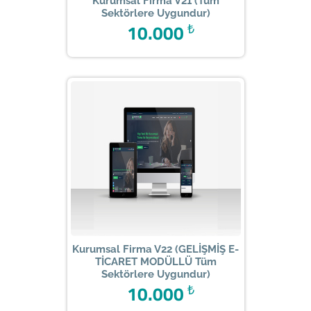
Kurumsal Firma V21 (Tüm
Sektörlere Uygundur)
10.000
₺
Kurumsal Firma V22 (GELİŞMİŞ E-
TİCARET MODÜLLÜ Tüm
Sektörlere Uygundur)
10.000
₺