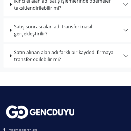
İkinci el alan adı satış işlemlerinde ödemeler
taksitlendirilebilir mi?
Satış sonrası alan adı transferi nasıl
gerçekleştirilir?
Satın alınan alan adı farklı bir kaydedi firmaya
transfer edilebilir mi?
0850 885 22 63