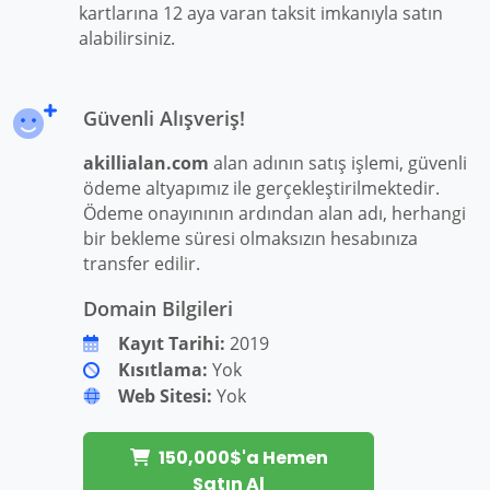
kartlarına 12 aya varan taksit imkanıyla satın
alabilirsiniz.
Güvenli Alışveriş!
akillialan.com
alan adının satış işlemi, güvenli
ödeme altyapımız ile gerçekleştirilmektedir.
Ödeme onayınının ardından alan adı, herhangi
bir bekleme süresi olmaksızın hesabınıza
transfer edilir.
Domain Bilgileri
Kayıt Tarihi:
2019
Kısıtlama:
Yok
Web Sitesi:
Yok
150,000$'a Hemen
Satın Al