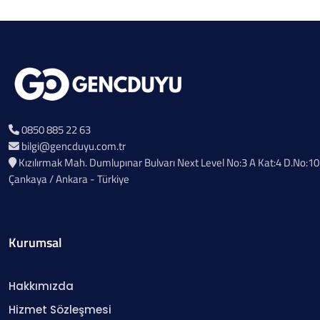
0850 885 22 63
bilgi@gencduyu.com.tr
Kızılırmak Mah. Dumlupınar Bulvarı Next Level No:3 A Kat:4 D.No:10
Çankaya / Ankara - Türkiye
Kurumsal
Hakkımızda
Hizmet Sözleşmesi