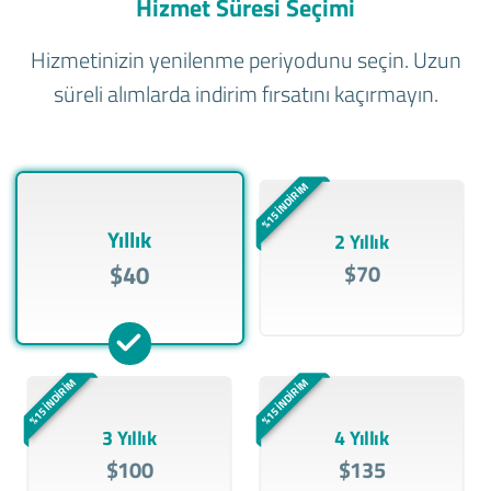
Hizmet Süresi Seçimi
Hizmetinizin yenilenme periyodunu seçin. Uzun
süreli alımlarda indirim fırsatını kaçırmayın.
%15 İNDİRİM
Yıllık
2 Yıllık
$40
$70
%15 İNDİRİM
%15 İNDİRİM
3 Yıllık
4 Yıllık
$100
$135